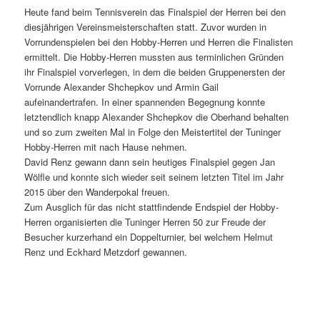
Heute fand beim Tennisverein das Finalspiel der Herren bei den
diesjährigen Vereinsmeisterschaften statt. Zuvor wurden in
Vorrundenspielen bei den Hobby-Herren und Herren die Finalisten
ermittelt. Die Hobby-Herren mussten aus terminlichen Gründen
ihr Finalspiel vorverlegen, in dem die beiden Gruppenersten der
Vorrunde Alexander Shchepkov und Armin Gail
aufeinandertrafen. In einer spannenden Begegnung konnte
letztendlich knapp Alexander Shchepkov die Oberhand behalten
und so zum zweiten Mal in Folge den Meistertitel der Tuninger
Hobby-Herren mit nach Hause nehmen.
David Renz gewann dann sein heutiges Finalspiel gegen Jan
Wölfle und konnte sich wieder seit seinem letzten Titel im Jahr
2015 über den Wanderpokal freuen.
Zum Ausglich für das nicht stattfindende Endspiel der Hobby-
Herren organisierten die Tuninger Herren 50 zur Freude der
Besucher kurzerhand ein Doppelturnier, bei welchem Helmut
Renz und Eckhard Metzdorf gewannen.