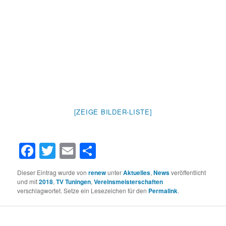
[ZEIGE BILDER-LISTE]
Facebook
Twitter
Email
Teilen
Dieser Eintrag wurde von
renew
unter
Aktuelles
,
News
veröffentlicht
und mit
2018
,
TV Tuningen
,
Vereinsmeisterschaften
verschlagwortet. Setze ein Lesezeichen für den
Permalink
.