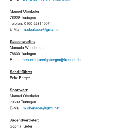
Manuel Oberlader
78609 Tuningen
Telefon: 0160-92314907
E-Mail:
m.oberlader@gmx.net
Kassenwartin:
Manuela Wunderlich
78609 Tuningen
Email:
manuela.koenigsberger@freenet.de
Schriftführer
Felix Berger
Sportwart:
Manuel Oberlader
78609 Tuningen
E-Mail:
m.oberlader@gmx.net
Jugendvertreter:
Sophia Kiefer