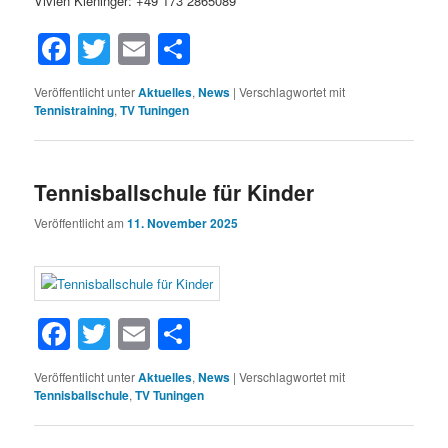
Vivien Kieninger: +49 173 2865089
Facebook
Twitter
Email
Teilen
Veröffentlicht unter
Aktuelles
,
News
|
Verschlagwortet mit
Tennistraining
,
TV Tuningen
Tennisballschule für Kinder
Veröffentlicht am
11. November 2025
Facebook
Twitter
Email
Teilen
Veröffentlicht unter
Aktuelles
,
News
|
Verschlagwortet mit
Tennisballschule
,
TV Tuningen