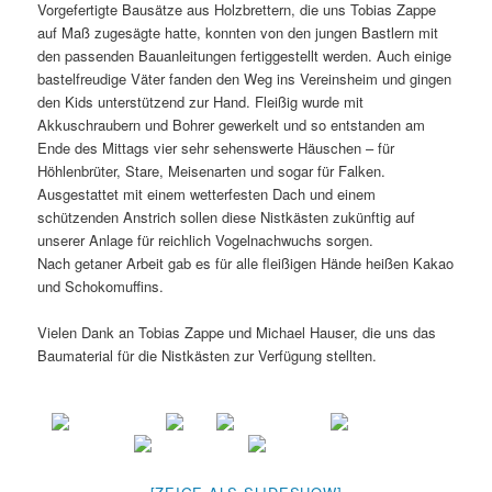
Vorgefertigte Bausätze aus Holzbrettern, die uns Tobias Zappe
auf Maß zugesägte hatte, konnten von den jungen Bastlern mit
den passenden Bauanleitungen fertiggestellt werden. Auch einige
bastelfreudige Väter fanden den Weg ins Vereinsheim und gingen
den Kids unterstützend zur Hand. Fleißig wurde mit
Akkuschraubern und Bohrer gewerkelt und so entstanden am
Ende des Mittags vier sehr sehenswerte Häuschen – für
Höhlenbrüter, Stare, Meisenarten und sogar für Falken.
Ausgestattet mit einem wetterfesten Dach und einem
schützenden Anstrich sollen diese Nistkästen zukünftig auf
unserer Anlage für reichlich Vogelnachwuchs sorgen.
Nach getaner Arbeit gab es für alle fleißigen Hände heißen Kakao
und Schokomuffins.
Vielen Dank an Tobias Zappe und Michael Hauser, die uns das
Baumaterial für die Nistkästen zur Verfügung stellten.