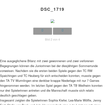
DSC_1719
Bild 2 von 4
Eine ausgeglichene Bilanz mit zwei gewonnenen und zwei verlorenen
Begegnungen können die Juniorinnen bei der diesjährigen Sommerrunde
vorweisen. Nachdem sie die ersten beiden Spiele gegen den TC RW
Spaichingen und TC Heuberg für sich entscheiden konnten, musste gegen
den TA TV Wurmlingen eine denkbar knappe Niederlage mit nur 7 Games
hingenommen werden. Im letzten Spiel gegen den TA TB Weilheim konnten
nur drei Spielerinnen antreten und die Mannschaft musste sich relativ
deutlich geschlagen geben.
Insgesamt zeigten die Spielerinnen Sophia Kiefer, Lea-Marie Wölfle, Jenny