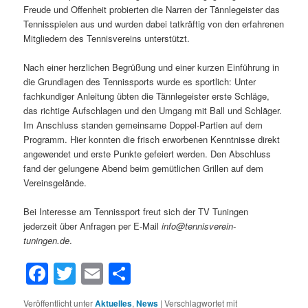
Freude und Offenheit probierten die Narren der Tännlegeister das
Tennisspielen aus und wurden dabei tatkräftig von den erfahrenen
Mitgliedern des Tennisvereins unterstützt.
Nach einer herzlichen Begrüßung und einer kurzen Einführung in
die Grundlagen des Tennissports wurde es sportlich: Unter
fachkundiger Anleitung übten die Tännlegeister erste Schläge,
das richtige Aufschlagen und den Umgang mit Ball und Schläger.
Im Anschluss standen gemeinsame Doppel-Partien auf dem
Programm. Hier konnten die frisch erworbenen Kenntnisse direkt
angewendet und erste Punkte gefeiert werden. Den Abschluss
fand der gelungene Abend beim gemütlichen Grillen auf dem
Vereinsgelände.
Bei Interesse am Tennissport freut sich der TV Tuningen
jederzeit über Anfragen per E-Mail
info@tennisverein-
tuningen.de
.
Facebook
Twitter
Email
Teilen
Veröffentlicht unter
Aktuelles
,
News
|
Verschlagwortet mit