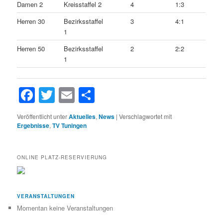
Damen 2
Kreisstaffel 2
4
1:3
Herren 30
Bezirksstaffel
3
4:1
1
Herren 50
Bezirksstaffel
2
2:2
1
Facebook
Twitter
Email
Teilen
Veröffentlicht unter
Aktuelles
,
News
|
Verschlagwortet mit
Ergebnisse
,
TV Tuningen
ONLINE PLATZ-RESERVIERUNG
VERANSTALTUNGEN
Momentan keine Veranstaltungen