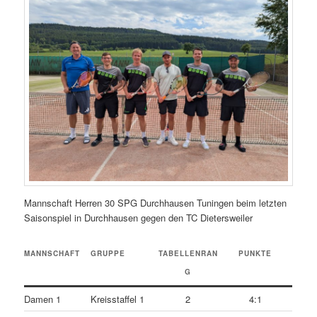
Mannschaft Herren 30 SPG Durchhausen Tuningen beim letzten
Saisonspiel in Durchhausen gegen den TC Dietersweiler
MANNSCHAFT
GRUPPE
TABELLENRAN
PUNKTE
G
Damen 1
Kreisstaffel 1
2
4:1