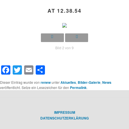
AT 12.38.54
Bild 2 von 9
Facebook
Twitter
Email
Teilen
Dieser Eintrag wurde von
renew
unter
Aktuelles
,
Bilder-Galerie
,
News
veröffentlicht. Setze ein Lesezeichen für den
Permalink
.
IMPRESSUM
DATENSCHUTZERKLÄRUNG