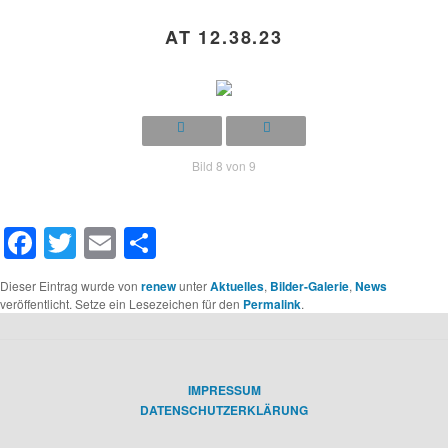
AT 12.38.23
Bild 8 von 9
Facebook
Twitter
Email
Teilen
Dieser Eintrag wurde von
renew
unter
Aktuelles
,
Bilder-Galerie
,
News
veröffentlicht. Setze ein Lesezeichen für den
Permalink
.
IMPRESSUM
DATENSCHUTZERKLÄRUNG