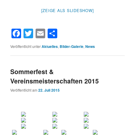
[ZEIGE ALS SLIDESHOW]
Facebook
Twitter
Email
Teilen
Veröffentlicht unter
Aktuelles
,
Bilder-Galerie
,
News
Sommerfest &
Vereinsmeisterschaften 2015
Veröffentlicht am
22. Juli 2015