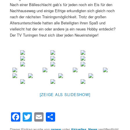
Nach einer Bälleschlacht gab’s für jeden noch ein Eis für den
Nachhauseweg und einige Eifrige erkundigten sich gleich noch
nach der nächsten Trainingsmöglichkeit. Trotz der großen
Altersunterschiede hatten alle Beteiligten ihren Spaß und
vielleicht hat der ein oder andere ja ein neues Hobby entdeckt?
Der TV Tuningen freut sich über jeden Neueinsteiger!
[ZEIGE ALS SLIDESHOW]
Facebook
Twitter
Email
Teilen
Dieser Eintrag wurde von
renew
unter
Aktuelles
,
News
veröffentlicht